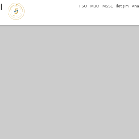
İ
HSO
MBO
MSSL
İletişim
Ana
..