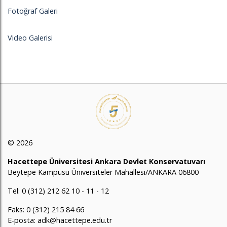
Fotoğraf Galeri
Video Galerisi
© 2026
Hacettepe Üniversitesi Ankara Devlet Konservatuvarı
Beytepe Kampüsü Üniversiteler Mahallesi/ANKARA 06800
Tel: 0 (312) 212 62 10 - 11 - 12
Faks: 0 (312) 215 84 66
E-posta: adk@hacettepe.edu.tr