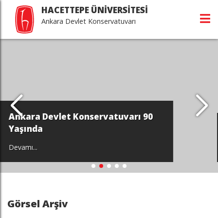
HACETTEPE ÜNİVERSİTESİ
Ankara Devlet Konservatuvarı
ervatuvarı 90
Cebeci'den Beytepe'
Devamı...
Görsel Arşiv