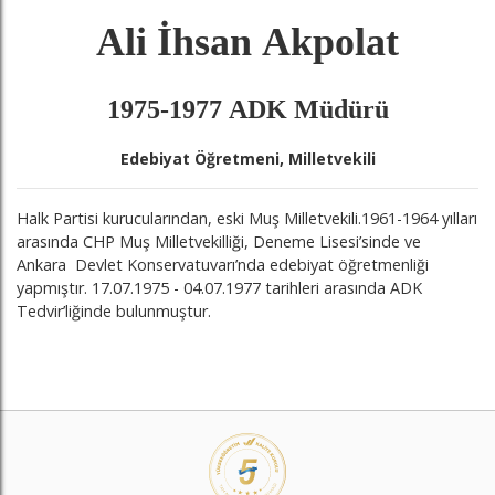
Ali İhsan Akpolat
1975-1977 ADK Müdürü
Edebiyat Öğretmeni, Milletvekili
Halk Partisi kurucularından, eski Muş Milletvekili.1961-1964 yılları
arasında CHP Muş Milletvekilliği, Deneme Lisesi’sinde ve
Ankara Devlet Konservatuvarı’nda edebiyat öğretmenliği
yapmıştır. 17.07.1975 - 04.07.1977 tarihleri arasında ADK
Tedvir’liğinde bulunmuştur.