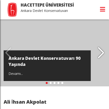
HACETTEPE ÜNİVERSİTESİ
Ankara Devlet Konservatuvarı
 Devlet Konservatuvarı 90
a
Cebeci
Devamı...
Ali İhsan Akpolat