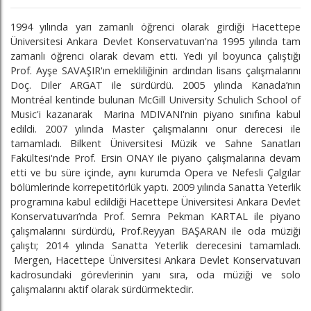
1994 yılında yarı zamanlı öğrenci olarak girdiği Hacettepe
Üniversitesi Ankara Devlet Konservatuvarı'na 1995 yılında tam
zamanlı öğrenci olarak devam etti. Yedi yıl boyunca çalıştığı
Prof. Ayşe SAVAŞIR'ın emekliliğinin ardından lisans çalışmalarını
Doç. Diler ARGAT ile sürdürdü. 2005 yılında Kanada’nın
Montréal kentinde bulunan McGill University Schulich School of
Music'i kazanarak Marina MDIVANI'nin piyano sınıfına kabul
edildi. 2007 yılında Master çalışmalarını onur derecesi ile
tamamladı. Bilkent Üniversitesi Müzik ve Sahne Sanatları
Fakültesi'nde Prof. Ersin ONAY ile piyano çalışmalarına devam
etti ve bu süre içinde, aynı kurumda Opera ve Nefesli Çalgılar
bölümlerinde korrepetitörlük yaptı. 2009 yılında Sanatta Yeterlik
programına kabul edildiği Hacettepe Üniversitesi Ankara Devlet
Konservatuvarı’nda Prof. Semra Pekman KARTAL ile piyano
çalışmalarını sürdürdü, Prof.Reyyan BAŞARAN ile oda müziği
çalıştı; 2014 yılında Sanatta Yeterlik derecesini tamamladı.
Mergen, Hacettepe Üniversitesi Ankara Devlet Konservatuvarı
kadrosundaki görevlerinin yanı sıra, oda müziği ve solo
çalışmalarını aktif olarak sürdürmektedir.