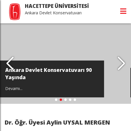
HACETTEPE ÜNİVERSİTESİ
Ankara Devlet Konservatuvarı
uvarı 90
Cebeci'den Beytepe'ye...
Devamı...
Dr. Öğr. Üyesi Aylin UYSAL MERGEN