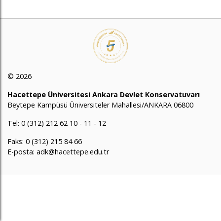
© 2026
Hacettepe Üniversitesi Ankara Devlet Konservatuvarı
Beytepe Kampüsü Üniversiteler Mahallesi/ANKARA 06800
Tel: 0 (312) 212 62 10 - 11 - 12
Faks: 0 (312) 215 84 66
E-posta: adk@hacettepe.edu.tr