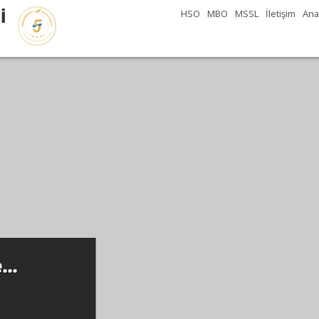
İ
HSO
MBO
MSSL
İletişim
Ana
..