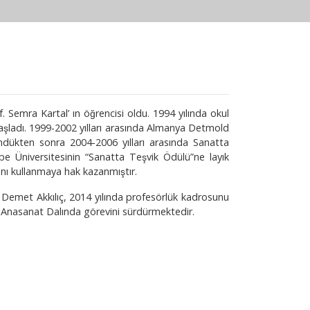
 Semra Kartal’ ın öğrencisi oldu. 1994 yılında okul
 başladı. 1999-2002 yılları arasında Almanya Detmold
öndükten sonra 2004-2006 yılları arasında Sanatta
 Üniversitesinin “Sanatta Teşvik Ödülü”ne layık
nvanı kullanmaya hak kazanmıştır.
n Demet Akkılıç, 2014 yılında profesörlük kadrosunu
 Anasanat Dalında görevini sürdürmektedir.