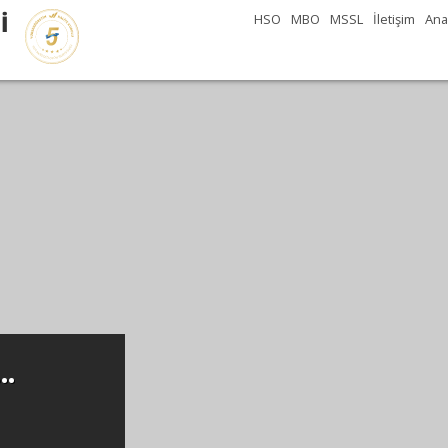
İ
HSO
MBO
MSSL
İletişim
Ana
..