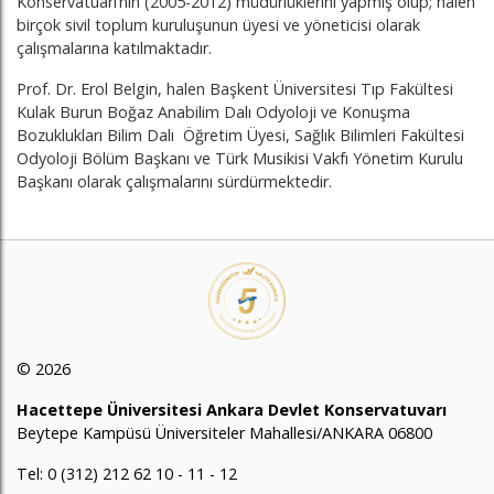
Konservatuarı’nın (2005-2012) müdürlüklerini yapmış olup; halen
birçok sivil toplum kuruluşunun üyesi ve yöneticisi olarak
çalışmalarına katılmaktadır.
Prof. Dr. Erol Belgin, halen Başkent Üniversitesi Tıp Fakültesi
Kulak Burun Boğaz Anabilim Dalı Odyoloji ve Konuşma
Bozuklukları Bilim Dalı Öğretim Üyesi, Sağlık Bilimleri Fakültesi
Odyoloji Bölüm Başkanı ve Türk Musikisi Vakfı Yönetim Kurulu
Başkanı olarak çalışmalarını sürdürmektedir.
© 2026
Hacettepe Üniversitesi Ankara Devlet Konservatuvarı
Beytepe Kampüsü Üniversiteler Mahallesi/ANKARA 06800
Tel: 0 (312) 212 62 10 - 11 - 12