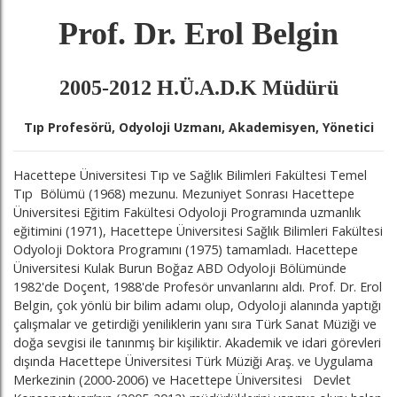
Prof. Dr. Erol Belgin
2005-2012 H.Ü.A.D.K Müdürü
Tıp Profesörü, Odyoloji Uzmanı, Akademisyen, Yönetici
Hacettepe Üniversitesi Tıp ve Sağlık Bilimleri Fakültesi Temel
Tıp Bölümü (1968) mezunu. Mezuniyet Sonrası Hacettepe
Üniversitesi Eğitim Fakültesi Odyoloji Programında uzmanlık
eğitimini (1971), Hacettepe Üniversitesi Sağlık Bilimleri Fakültesi
Odyoloji Doktora Programını (1975) tamamladı. Hacettepe
Üniversitesi Kulak Burun Boğaz ABD Odyoloji Bölümünde
1982'de Doçent, 1988'de Profesör unvanlarını aldı. Prof. Dr. Erol
Belgin, çok yönlü bir bilim adamı olup, Odyoloji alanında yaptığı
çalışmalar ve getirdiği yeniliklerin yanı sıra Türk Sanat Müziği ve
doğa sevgisi ile tanınmış bir kişiliktir. Akademik ve idari görevleri
dışında Hacettepe Üniversitesi Türk Müziği Araş. ve Uygulama
Merkezinin (2000-2006) ve Hacettepe Üniversitesi Devlet