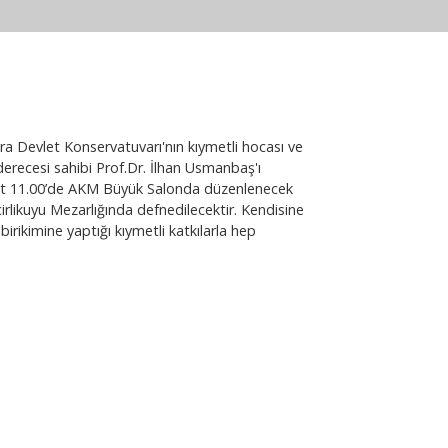
 Devlet Konservatuvarı'nın kıymetli hocası ve
derecesi sahibi Prof.Dr. İlhan Usmanbaş'ı
t 11.00’de AKM Büyük Salonda düzenlenecek
irlikuyu Mezarlığında defnedilecektir. Kendisine
irikimine yaptığı kıymetli katkılarla hep