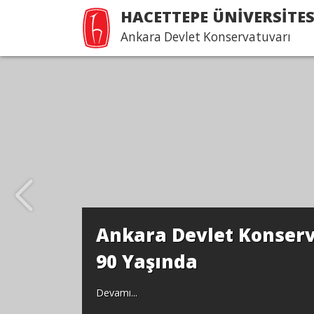
HACETTEPE ÜNİVERSİTES
Ankara Devlet Konservatuvarı
Cebeci'den Beytepe'
Devamı...