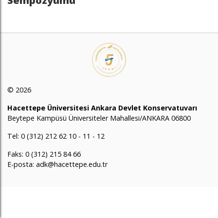
Sempozyumu
© 2026
Hacettepe Üniversitesi Ankara Devlet Konservatuvarı
Beytepe Kampüsü Üniversiteler Mahallesi/ANKARA 06800
Tel: 0 (312) 212 62 10 - 11 - 12
Faks: 0 (312) 215 84 66
E-posta: adk@hacettepe.edu.tr