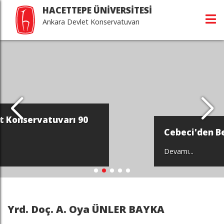
HACETTEPE ÜNİVERSİTESİ
Ankara Devlet Konservatuvarı
Cebeci'den Beytepe'ye...
Devamı...
Yrd. Doç. A. Oya ÜNLER BAYKA