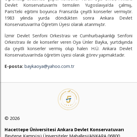
Devlet Konservatuvarı’nı temsilen Yugoslavya’da çalmış,
Paris’teki eğitimi boyunca Fransa’da çeşitli konserler vermiştir.
1983 yılında yurda döndükten sonra Ankara Devlet
Konservatuvarı’na Öğretim Üyesi olarak atanmıştır.
İzmir Devlet Senfoni Orkestrası ve Cumhurbaşkanlığı Senfoni
Orkestrası ile de konserler veren Oya Ünler Bayka, yurtdışında
da çeşitli konserler vermiş olup halen H.Ü. Ankara Devlet
Konservatuvarı’nda öğretim üyesi olarak görev yapmaktadır.
E-posta:
baykaoya@yahoo.com.tr
© 2026
Hacettepe Üniversitesi Ankara Devlet Konservatuvarı
Beytepe Kampüsü Üniversiteler Mahallesi/ANKARA 06800