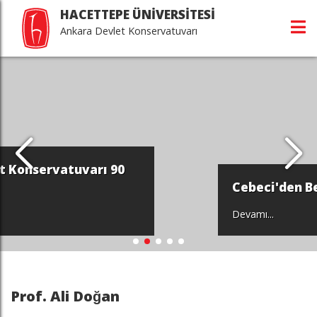
HACETTEPE ÜNİVERSİTESİ
Ankara Devlet Konservatuvarı
Cebeci'den Beytepe'ye...
Devamı...
Prof. Ali Doğan