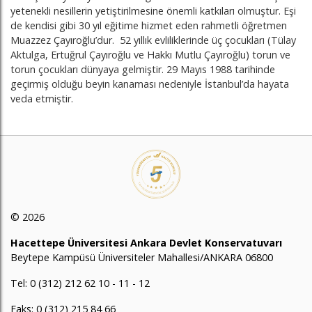
yetenekli nesillerin yetiştirilmesine önemli katkıları olmuştur. Eşi
de kendisi gibi 30 yıl eğitime hizmet eden rahmetli öğretmen
Muazzez Çayıroğlu’dur. 52 yıllık evliliklerinde üç çocukları (Tülay
Aktulga, Ertuğrul Çayıroğlu ve Hakkı Mutlu Çayıroğlu) torun ve
torun çocukları dünyaya gelmiştir. 29 Mayıs 1988 tarihinde
geçirmiş olduğu beyin kanaması nedeniyle İstanbul’da hayata
veda etmiştir.
© 2026
Hacettepe Üniversitesi Ankara Devlet Konservatuvarı
Beytepe Kampüsü Üniversiteler Mahallesi/ANKARA 06800
Tel: 0 (312) 212 62 10 - 11 - 12
Faks: 0 (312) 215 84 66