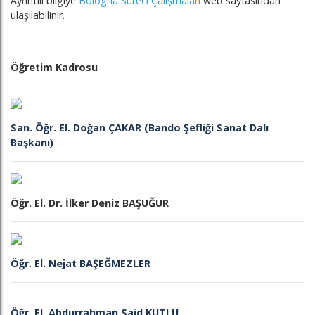
Ayrıntılı bilgiye
Bologna Süreci Çalışmaları
web sayfasından
ulaşılabilinir.
Öğretim Kadrosu
San. Öğr. El. Doğan ÇAKAR (Bando Şefliği Sanat Dalı
Başkanı)
Öğr. El. Dr. İlker Deniz BAŞUĞUR
Öğr. El. Nejat BAŞEĞMEZLER
Öğr. El. Abdurrahman Said KUTLU