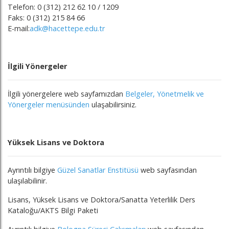
Telefon: 0 (312) 212 62 10 / 1209
Faks: 0 (312) 215 84 66
E-mail:
adk@hacettepe.edu.tr
İlgili Yönergeler
İlgili yönergelere web sayfamızdan
Belgeler, Yönetmelik ve
Yönergeler menüsünden
ulaşabilirsiniz.
Yüksek Lisans ve Doktora
Ayrıntılı bilgiye
Güzel Sanatlar Enstitüsü
web sayfasından
ulaşılabilinir.
Lisans, Yüksek Lisans ve Doktora/Sanatta Yeterlilik Ders
Kataloğu/AKTS Bilgi Paketi